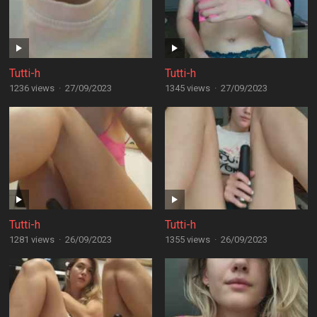
Tutti-h
Tutti-h
1236 views
·
27/09/2023
1345 views
·
27/09/2023
Tutti-h
Tutti-h
1281 views
·
26/09/2023
1355 views
·
26/09/2023