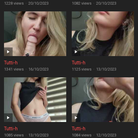
1228 views
·
20/10/2023
1082 views
·
20/10/2023
Tutti-h
Tutti-h
1341 views
·
16/10/2023
1125 views
·
13/10/2023
Tutti-h
Tutti-h
1085 views
·
13/10/2023
1084 views
·
12/10/2023