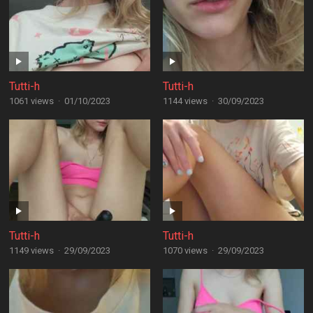
Tutti-h
Tutti-h
1061 views
·
01/10/2023
1144 views
·
30/09/2023
Tutti-h
Tutti-h
1149 views
·
29/09/2023
1070 views
·
29/09/2023