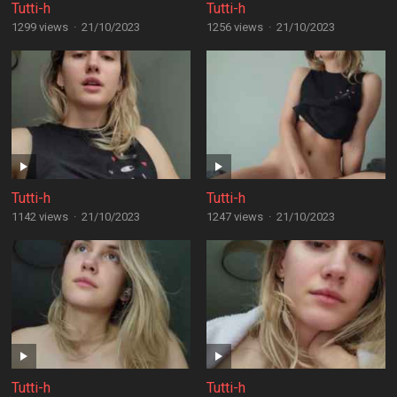
Tutti-h
Tutti-h
1299 views
·
21/10/2023
1256 views
·
21/10/2023
Tutti-h
Tutti-h
1142 views
·
21/10/2023
1247 views
·
21/10/2023
Tutti-h
Tutti-h