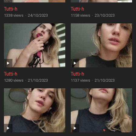
Tutti-h
Tutti-h
1338 views
·
24/10/2023
1158 views
·
23/10/2023
Tutti-h
Tutti-h
1280 views
·
21/10/2023
1137 views
·
21/10/2023