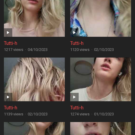
Tutti-h
Tutti-h
1217 views
·
04/10/2023
1120 views
·
02/10/2023
Tutti-h
Tutti-h
1139 views
·
02/10/2023
1274 views
·
01/10/2023