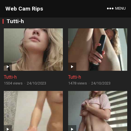
Web Cam Rips
MENU
Tutti-h
Tutti-h
Tutti-h
1504 views
·
24/10/2023
1478 views
·
24/10/2023