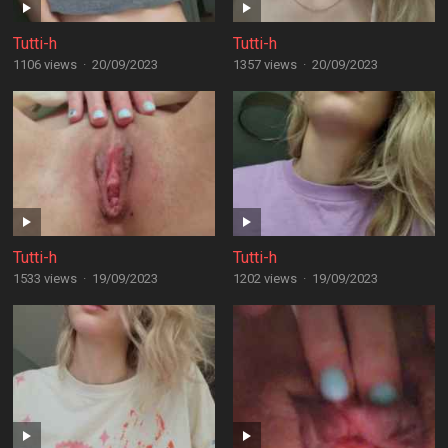
Tutti-h
Tutti-h
1106 views
·
20/09/2023
1357 views
·
20/09/2023
Tutti-h
Tutti-h
1533 views
·
19/09/2023
1202 views
·
19/09/2023