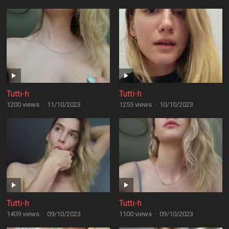
Tutti-h
Tutti-h
1200 views
·
11/10/2023
1255 views
·
10/10/2023
Tutti-h
Tutti-h
1409 views
·
09/10/2023
1100 views
·
09/10/2023