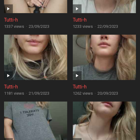
Tutti-h
Tutti-h
1337 views
·
23/09/2023
1233 views
·
22/09/2023
Tutti-h
Tutti-h
1181 views
·
21/09/2023
1262 views
·
20/09/2023