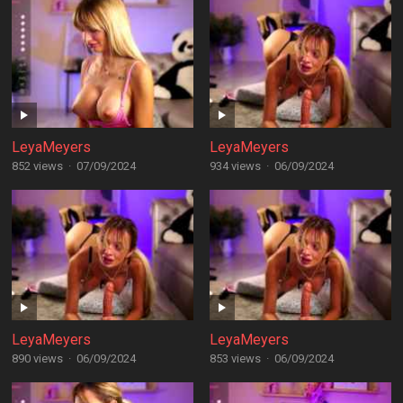
LeyaMeyers
LeyaMeyers
852 views
·
07/09/2024
934 views
·
06/09/2024
LeyaMeyers
LeyaMeyers
890 views
·
06/09/2024
853 views
·
06/09/2024