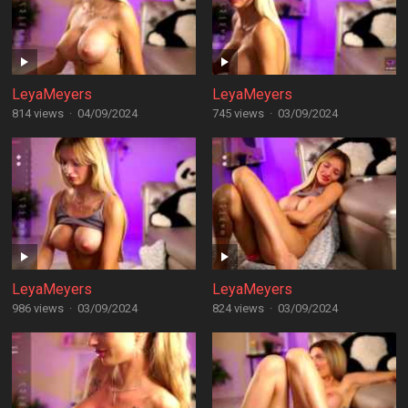
LeyaMeyers
LeyaMeyers
814 views
·
04/09/2024
745 views
·
03/09/2024
LeyaMeyers
LeyaMeyers
986 views
·
03/09/2024
824 views
·
03/09/2024