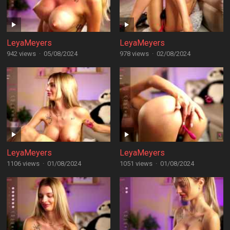
LeyaMeyers
LeyaMeyers
942 views
·
05/08/2024
978 views
·
02/08/2024
LeyaMeyers
LeyaMeyers
1106 views
·
01/08/2024
1051 views
·
01/08/2024