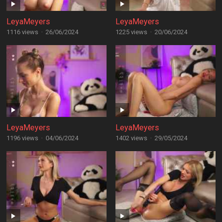
LeyaMeyers
LeyaMeyers
1116 views
·
26/06/2024
1225 views
·
20/06/2024
LeyaMeyers
LeyaMeyers
1196 views
·
04/06/2024
1402 views
·
29/05/2024