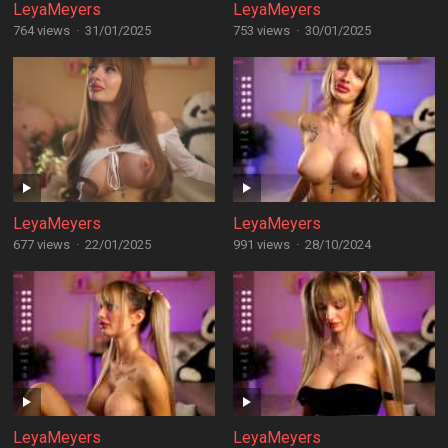
LeyaMeyers
LeyaMeyers
764 views
·
31/01/2025
753 views
·
30/01/2025
LeyaMeyers
LeyaMeyers
677 views
·
22/01/2025
991 views
·
28/10/2024
LeyaMeyers
LeyaMeyers