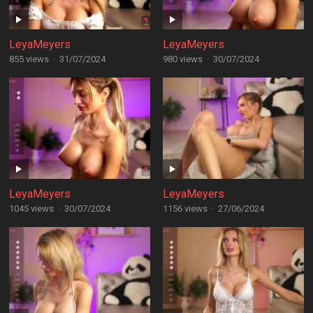
LeyaMeyers
LeyaMeyers
855 views
·
31/07/2024
980 views
·
30/07/2024
LeyaMeyers
LeyaMeyers
1045 views
·
30/07/2024
1156 views
·
27/06/2024