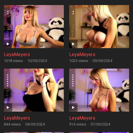
LeyaMeyers
LeyaMeyers
1018 views
·
10/09/2024
1023 views
·
09/09/2024
LeyaMeyers
LeyaMeyers
844 views
·
09/09/2024
914 views
·
07/09/2024