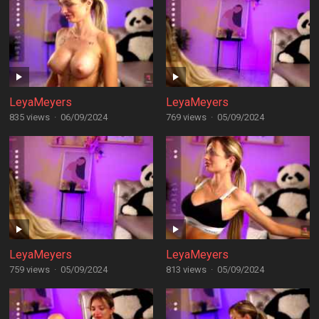
LeyaMeyers
LeyaMeyers
835 views
·
06/09/2024
769 views
·
05/09/2024
LeyaMeyers
LeyaMeyers
759 views
·
05/09/2024
813 views
·
05/09/2024