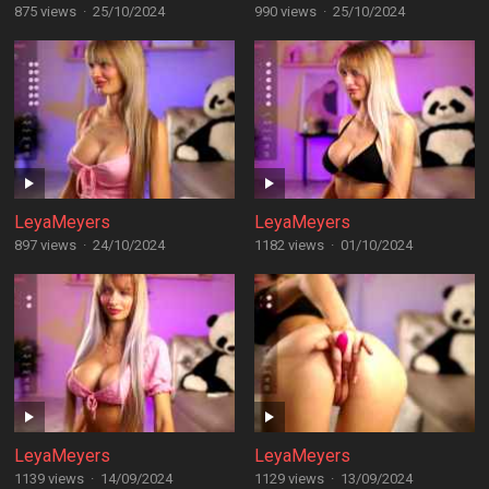
875 views
·
25/10/2024
990 views
·
25/10/2024
LeyaMeyers
LeyaMeyers
897 views
·
24/10/2024
1182 views
·
01/10/2024
LeyaMeyers
LeyaMeyers
1139 views
·
14/09/2024
1129 views
·
13/09/2024