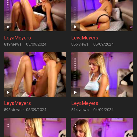
LeyaMeyers
LeyaMeyers
819 views
·
05/09/2024
855 views
·
05/09/2024
LeyaMeyers
LeyaMeyers
895 views
·
05/09/2024
814 views
·
04/09/2024